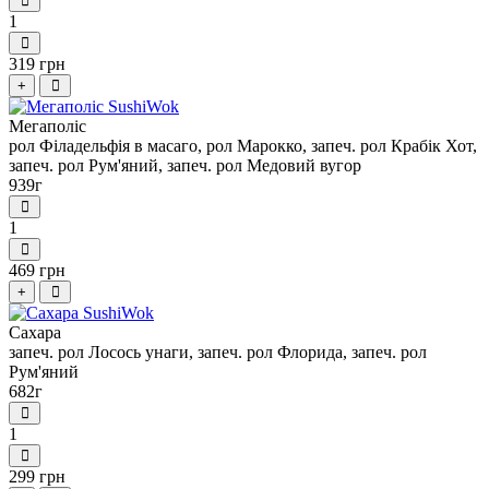
1
319 грн
+
Мегаполіс
рол Філадельфія в масаго, рол Марокко, запеч. рол Крабік Хот,
запеч. рол Рум'яний, запеч. рол Медовий вугор
939г
1
469 грн
+
Сахара
запеч. рол Лосось унаги, запеч. рол Флорида, запеч. рол
Рум'яний
682г
1
299 грн