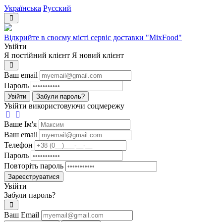
Українська
Русский
Відкрийте в своєму місті сервіс доставки "MixFood"
Увійти
Я постійний клієнт
Я новий клієнт
Ваш email
Пароль
Увійти
Забули пароль?
Увійти використовуючи соцмережу
Ваше Iм'я
Ваш email
Телефон
Пароль
Повторіть пароль
Зареєструватися
Увійти
Забули пароль?
Ваш Email