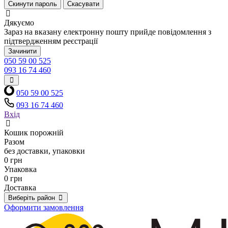
Скинути пароль
Скасувати
Дякуємо
Зараз на вказану електронну пошту прийде повідомлення з
підтвердженням реєстрації
Зачинити
050 59 00 525
093 16 74 460
050 59 00 525
093 16 74 460
Вхід
Кошик порожній
Разом
без доставки, упаковки
0 грн
Упаковка
0 грн
Доставка
Виберіть район
Оформити замовлення