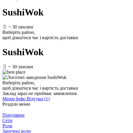
SushiWok
~ 30 хвилин
Виберіть район
,
щоб дізнатися час і вартість доставки
SushiWok
~ 30 хвилин
Виберіть район
,
щоб дізнатися час і вартість доставки
Заклад зараз не приймає замовлення
Меню
Інфо
Відгуки (1)
Розділи меню
Популярне
Сети
Роли
Запечені роли